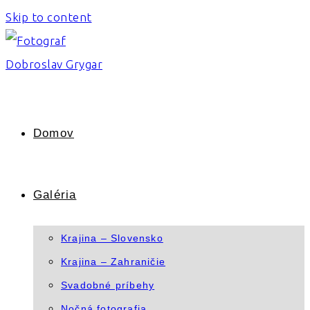
Skip to content
Domov
Galéria
Krajina – Slovensko
Krajina – Zahraničie
Svadobné príbehy
Nočná fotografia