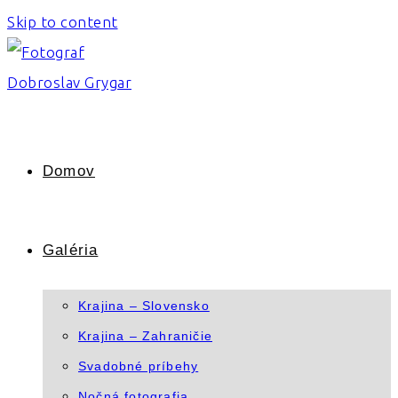
Skip to content
Domov
Galéria
Krajina – Slovensko
Krajina – Zahraničie
Svadobné príbehy
Nočná fotografia