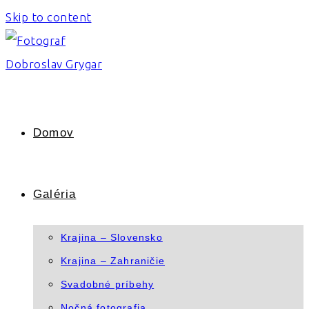
Skip to content
Domov
Galéria
Krajina – Slovensko
Krajina – Zahraničie
Svadobné príbehy
Nočná fotografia