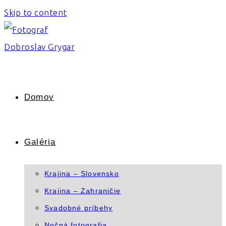
Skip to content
Domov
Galéria
Krajina – Slovensko
Krajina – Zahraničie
Svadobné príbehy
Nočná fotografia