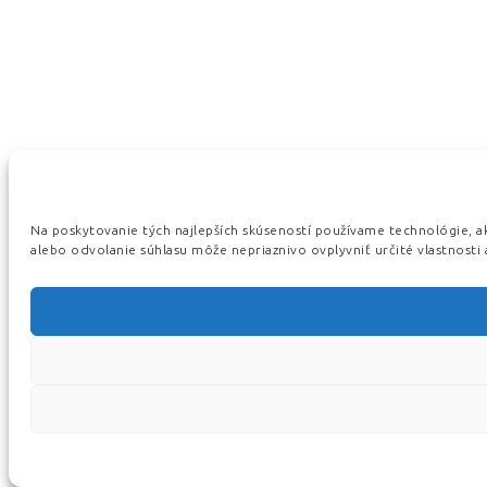
Na poskytovanie tých najlepších skúseností používame technológie, ak
alebo odvolanie súhlasu môže nepriaznivo ovplyvniť určité vlastnosti 