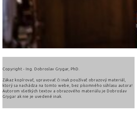
Copyright - Ing. Dobroslav Grygar, PhD.
Zákaz kopírovať, upravovať či inak používať obrazový materiál,
ktorý sa nachádza na tomto webe, bez písomného súhlasu autora!
Autorom všetkých textov a obrazového materiálu je Dobroslav
Grygar ak nie je uvedené inak.