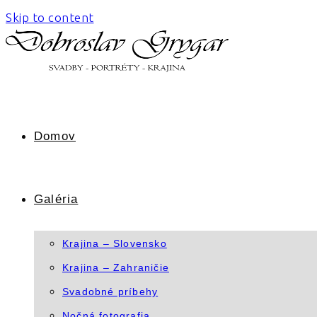
Skip to content
Domov
Galéria
Krajina – Slovensko
Krajina – Zahraničie
Svadobné príbehy
Nočná fotografia