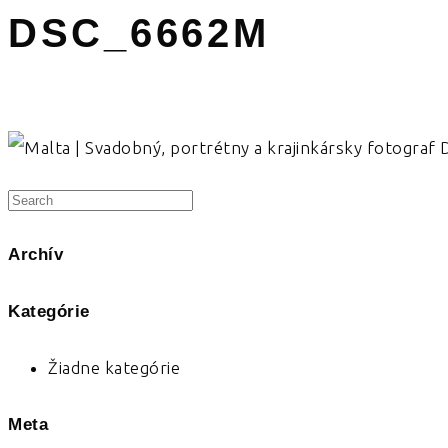
DSC_6662M
Archív
Kategórie
Žiadne kategórie
Meta