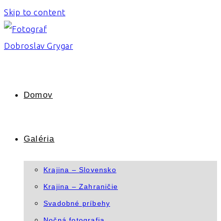
Skip to content
Domov
Galéria
Krajina – Slovensko
Krajina – Zahraničie
Svadobné príbehy
Nočná fotografia