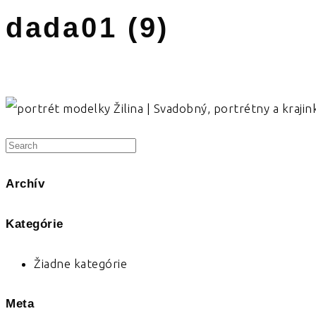
dada01 (9)
Archív
Kategórie
Žiadne kategórie
Meta